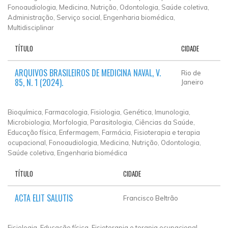
Fonoaudiologia, Medicina, Nutrição, Odontologia, Saúde coletiva,
Administração, Serviço social, Engenharia biomédica,
Multidisciplinar
TÍTULO
CIDADE
ARQUIVOS BRASILEIROS DE MEDICINA NAVAL, V.
Rio de
85, N. 1 (2024).
Janeiro
Bioquímica, Farmacologia, Fisiologia, Genética, Imunologia,
Microbiologia, Morfologia, Parasitologia, Ciências da Saúde,
Educação física, Enfermagem, Farmácia, Fisioterapia e terapia
ocupacional, Fonoaudiologia, Medicina, Nutrição, Odontologia,
Saúde coletiva, Engenharia biomédica
TÍTULO
CIDADE
ACTA ELIT SALUTIS
Francisco Beltrão
Fisiologia, Educação física, Fisioterapia e terapia ocupacional,