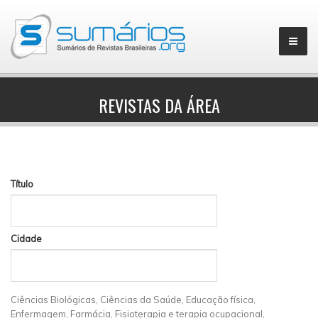
REVISTAS DA ÁREA
▼
Título
Cidade
Ciências Biológicas, Ciências da Saúde, Educação física,
Enfermagem, Farmácia, Fisioterapia e terapia ocupacional,