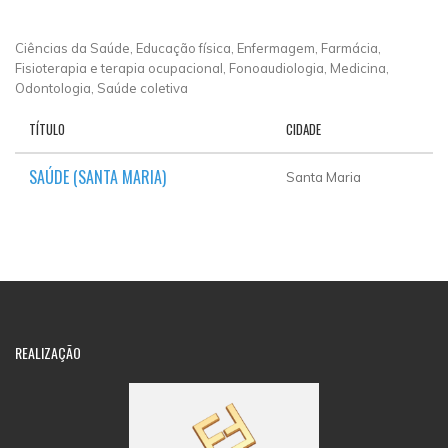
Ciências da Saúde, Educação física, Enfermagem, Farmácia,
Fisioterapia e terapia ocupacional, Fonoaudiologia, Medicina,
Odontologia, Saúde coletiva
TÍTULO
CIDADE
SAÚDE (SANTA MARIA)
Santa Maria
REALIZAÇÃO