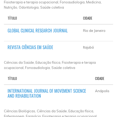
Fisioterapia e terapia ocupacional, Fonoaudiologia, Medicina,
Nutrição, Odontologia, Saúde coletiva
TÍTULO
CIDADE
GLOBAL CLINICAL RESEARCH JOURNAL
Rio de Janeiro
REVISTA CIÊNCIAS EM SAÚDE
Itajubá
Ciências da Saúde, Educação física, Fisioterapia e terapia
ocupacional, Fonoaudiologia, Saúde coletiva
TÍTULO
CIDADE
INTERNATIONAL JOURNAL OF MOVEMENT SCIENCE
Anápolis
AND REHABILITATION
Ciências Biológicas, Ciências da Saúde, Educação física,
Enfermagem, Farmácia, Fisioterapia e terapia ocupacional,