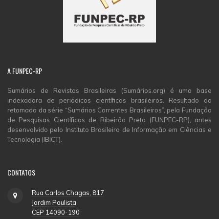
A
FUNPEC-RP
Sumários de Revistas Brasileiras (Sumários.org) é uma base
indexadora de periódicos científicos brasileiros. Resultado da
retomada da série “Sumários Correntes Brasileiros”, pela Fundação
de Pesquisas Científicas de Ribeirão Preto (FUNPEC-RP), antes
desenvolvido pelo Instituto Brasileiro de Informação em Ciências e
Tecnologia (IBICT).
CONTATOS
Rua Carlos Chagas, 817
Jardim Paulista
CEP 14090-190