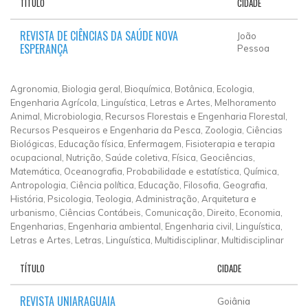
TÍTULO
CIDADE
REVISTA DE CIÊNCIAS DA SAÚDE NOVA
João
ESPERANÇA
Pessoa
Agronomia, Biologia geral, Bioquímica, Botânica, Ecologia,
Engenharia Agrícola, Linguística, Letras e Artes, Melhoramento
Animal, Microbiologia, Recursos Florestais e Engenharia Florestal,
Recursos Pesqueiros e Engenharia da Pesca, Zoologia, Ciências
Biológicas, Educação física, Enfermagem, Fisioterapia e terapia
ocupacional, Nutrição, Saúde coletiva, Física, Geociências,
Matemática, Oceanografia, Probabilidade e estatística, Química,
Antropologia, Ciência política, Educação, Filosofia, Geografia,
História, Psicologia, Teologia, Administração, Arquitetura e
urbanismo, Ciências Contábeis, Comunicação, Direito, Economia,
Engenharias, Engenharia ambiental, Engenharia civil, Linguística,
Letras e Artes, Letras, Linguística, Multidisciplinar, Multidisciplinar
TÍTULO
CIDADE
REVISTA UNIARAGUAIA
Goiânia