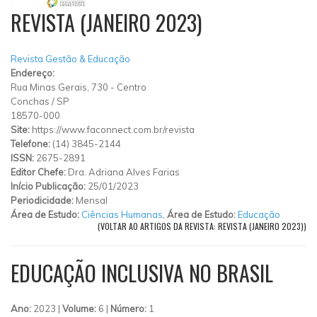
REVISTA (JANEIRO 2023)
Revista Gestão & Educação
Endereço:
Rua Minas Gerais, 730
-
Centro
Conchas
/
SP
18570-000
Site:
https://www.faconnect.com.br/revista
Telefone:
(14) 3845-2144
ISSN:
2675-2891
Editor Chefe:
Dra. Adriana Alves Farias
Início Publicação:
25/01/2023
Periodicidade:
Mensal
Área de Estudo:
Ciências Humanas
,
Área de Estudo:
Educação
(VOLTAR AO ARTIGOS DA REVISTA: REVISTA (JANEIRO 2023))
EDUCAÇÃO INCLUSIVA NO BRASIL
Ano:
2023 |
Volume:
6 |
Número:
1