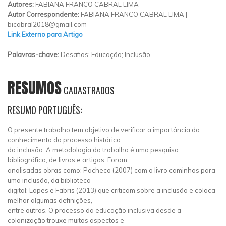
Autores:
FABIANA FRANCO CABRAL LIMA
Autor Correspondente:
FABIANA FRANCO CABRAL LIMA |
bicabral2018@gmail.com
Link Externo para Artigo
Palavras-chave:
Desafios; Educação; Inclusão.
RESUMOS
CADASTRADOS
RESUMO PORTUGUÊS:
O presente trabalho tem objetivo de verificar a importância do
conhecimento do processo histórico
da inclusão. A metodologia do trabalho é uma pesquisa
bibliográfica, de livros e artigos. Foram
analisadas obras como: Pacheco (2007) com o livro caminhos para
uma inclusão, da biblioteca
digital; Lopes e Fabris (2013) que criticam sobre a inclusão e coloca
melhor algumas definições,
entre outros. O processo da educação inclusiva desde a
colonização trouxe muitos aspectos e