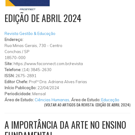
EDIÇÃO DE ABRIL 2024
Revista Gestão & Educação
Endereço:
Rua Minas Gerais, 730
-
Centro
Conchas
/
SP
18570-000
Site:
https://www.faconnect.com.br/revista
Telefone:
(14) 3845-2630
ISSN:
2675-2891
Editor Chefe:
Profª Dra. Adriana Alves Farias
Início Publicação:
22/04/2024
Periodicidade:
Mensal
Área de Estudo:
Ciências Humanas
,
Área de Estudo:
Educação
(VOLTAR AO ARTIGOS DA REVISTA: EDIÇÃO DE ABRIL 2024)
A IMPORTÂNCIA DA ARTE NO ENSINO