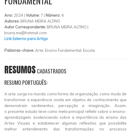
FUNDAMENTAL
Ano:
2024 |
Volume:
7 |
Número:
4
Autores:
BRUNA MEIRA ALTINO
Autor Correspondente:
BRUNA MEIRA ALTINO |
bruna.ma@hotmail.com
Link Externo para Artigo
Palavras-chave:
Arte; Ensino Fundamental; Escola.
RESUMOS
CADASTRADOS
RESUMO PORTUGUÊS:
A arte surge no mundo como forma de organização, como modo de
transformar a experiência vivida em objetos de conhecimento que
demonstram sentimentos, percepção e imaginação. Assim,
o presente estudo teve como meta principal refletir sobre o ensino-
aprendizagem, evidenciando sobre a importância do ensino das
Artes Visuais e estabelecer algumas reflexões que possibilite
melhor entendimento das transformações no processo