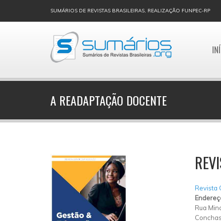
SUMÁRIOS DE REVISTAS BRASILEIRAS, REALIZAÇÃO FUNPEC-RP
IN
A READAPTAÇÃO DOCENTE
REVI
Revista
Endereç
Rua Mina
Concha