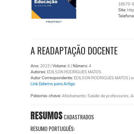
18570-
Site:
htt
Telefone
A READAPTAÇÃO DOCENTE
Ano:
2023 |
Volume:
6 |
Número:
4
Autores:
EDILSON RODRIGUES MATOS
Autor Correspondente:
EDILSON RODRIGUES MATOS | ed
Link Externo para Artigo
Palavras-chave:
Afastamento; Saúde de professores; A
RESUMOS
CADASTRADOS
RESUMO PORTUGUÊS: