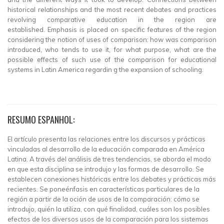
historical relationships and the most recent debates and practices
revolving comparative education in the region are
established. Emphasis is placed on specific features of the region
considering the notion of uses of comparison: how was comparison
introduced, who tends to use it, for what purpose, what are the
possible effects of such use of the comparison for educational
systems in Latin America regardin g the expansion of schooling.
RESUMO ESPANHOL:
El artículo presenta las relaciones entre los discursos y prácticas
vinculadas al desarrollo de la educación comparada en América
Latina. A través del análisis de tres tendencias, se aborda el modo
en que esta disciplina se introdujo y las formas de desarrollo. Se
establecen conexiones históricas entre los debates y prácticas más
recientes. Se poneénfasis en características particulares de la
región a partir de la oción de usos de la comparación: cómo se
introdujo, quién la utiliza, con qué finalidad, cuáles son los posibles
efectos de los diversos usos de la comparación para los sistemas