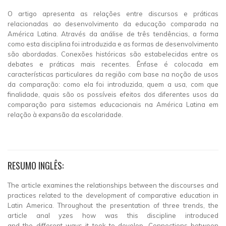
O artigo apresenta as relações entre discursos e práticas
relacionadas ao desenvolvimento da educação comparada na
América Latina. Através da análise de três tendências, a forma
como esta disciplina foi introduzida e as formas de desenvolvimento
são abordadas. Conexões históricas são estabelecidas entre os
debates e práticas mais recentes. Ênfase é colocada em
características particulares da região com base na noção de usos
da comparação: como ela foi introduzida, quem a usa, com que
finalidade, quais são os possíveis efeitos dos diferentes usos da
comparação para sistemas educacionais na América Latina em
relação à expansão da escolaridade.
RESUMO INGLÊS:
The article examines the relationships between the discourses and
practices related to the development of comparative education in
Latin America. Throughout the presentation of three trends, the
article anal yzes how was this discipline introduced
and the different ways it took to develop. Connections between