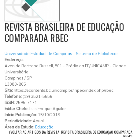
REVISTA BRASILEIRA DE EDUCAÇÃO
COMPARADA RBEC
Universidade Estadual de Campinas - Sistema de Bibliotecas
Endereço:
Avenida Bertrand Russell, 801
-
Prédio da FE/UNICAMP
-
Cidade
Universitária
Campinas
/
SP
13083-865
Site:
https://econtents.bc.unicamp.br/inpec/index.php/rbec
Telefone:
(19) 3521-5556
ISSN:
2595-7171
Editor Chefe:
Luis Enrique Aguilar
Início Publicação:
15/10/2018
Periodicidade:
Anual
Área de Estudo:
Educação
(VOLTAR AO ARTIGOS DA REVISTA: REVISTA BRASILEIRA DE EDUCAÇÃO COMPARADA
RBEC)