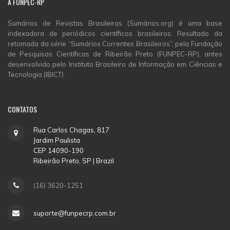
A
FUNPEC-RP
Sumários de Revistas Brasileiras (Sumários.org) é uma base
indexadora de periódicos científicos brasileiros. Resultado da
retomada da série “Sumários Correntes Brasileiros”, pela Fundação
de Pesquisas Científicas de Ribeirão Preto (FUNPEC-RP), antes
desenvolvido pelo Instituto Brasileiro de Informação em Ciências e
Tecnologia (IBICT).
CONTATOS
Rua Carlos Chagas, 817
Jardim Paulista
CEP 14090-190
Ribeirão Preto, SP | Brazil
(16) 3620-1251
suporte@funpecrp.com.br