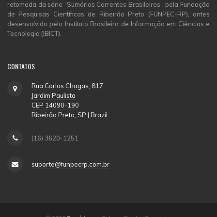
retomada da série “Sumários Correntes Brasileiros”, pela Fundação
de Pesquisas Científicas de Ribeirão Preto (FUNPEC-RP), antes
desenvolvido pelo Instituto Brasileiro de Informação em Ciências e
Tecnologia (IBICT).
CONTATOS
Rua Carlos Chagas, 817
Jardim Paulista
CEP 14090-190
Ribeirão Preto, SP | Brazil
(16) 3620-1251
suporte@funpecrp.com.br