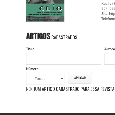
Recife
/
507405
Site:
http
Telefone
ARTIGOS
CADASTRADOS
Título
Autore
Número
NENHUM ARTIGO CADASTRADO PARA ESSA REVISTA