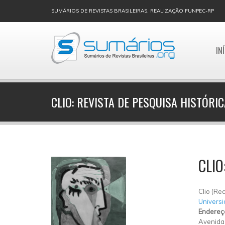
SUMÁRIOS DE REVISTAS BRASILEIRAS, REALIZAÇÃO FUNPEC-RP
IN
CLIO: REVISTA DE PESQUISA HISTÓRIC
CLIO
Clio (Rec
Univers
Endereç
Avenida 