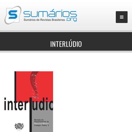
INTERLÚDIO
▼