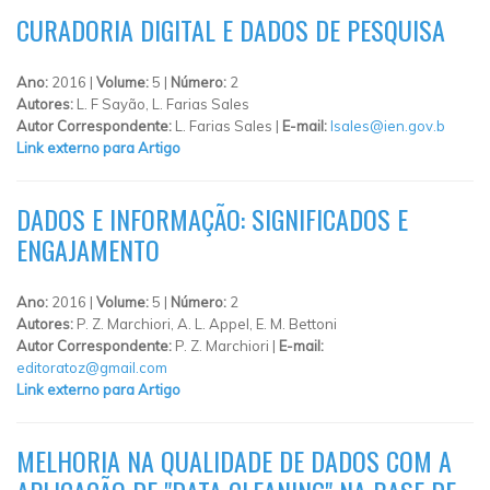
CURADORIA DIGITAL E DADOS DE PESQUISA
Ano:
2016 |
Volume:
5 |
Número:
2
Autores:
L. F Sayão, L. Farias Sales
Autor Correspondente:
L. Farias Sales |
E-mail:
lsales@ien.gov.b
Link externo para Artigo
DADOS E INFORMAÇÃO: SIGNIFICADOS E
ENGAJAMENTO
Ano:
2016 |
Volume:
5 |
Número:
2
Autores:
P. Z. Marchiori, A. L. Appel, E. M. Bettoni
Autor Correspondente:
P. Z. Marchiori |
E-mail:
editoratoz@gmail.com
Link externo para Artigo
MELHORIA NA QUALIDADE DE DADOS COM A