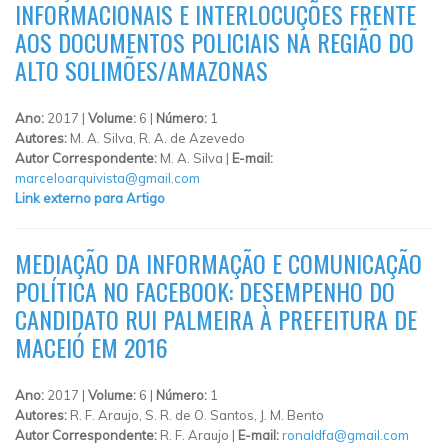
INFORMACIONAIS E INTERLOCUÇÕES FRENTE
AOS DOCUMENTOS POLICIAIS NA REGIÃO DO
ALTO SOLIMÕES/AMAZONAS
Ano:
2017 |
Volume:
6 |
Número:
1
Autores:
M. A. Silva, R. A. de Azevedo
Autor Correspondente:
M. A. Silva |
E-mail:
marceloarquivista@gmail.com
Link externo para Artigo
MEDIAÇÃO DA INFORMAÇÃO E COMUNICAÇÃO
POLÍTICA NO FACEBOOK: DESEMPENHO DO
CANDIDATO RUI PALMEIRA À PREFEITURA DE
MACEIÓ EM 2016
Ano:
2017 |
Volume:
6 |
Número:
1
Autores:
R. F. Araujo, S. R. de O. Santos, J. M. Bento
Autor Correspondente:
R. F. Araujo |
E-mail:
ronaldfa@gmail.com