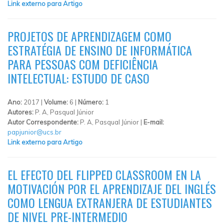
Link externo para Artigo
PROJETOS DE APRENDIZAGEM COMO
ESTRATÉGIA DE ENSINO DE INFORMÁTICA
PARA PESSOAS COM DEFICIÊNCIA
INTELECTUAL: ESTUDO DE CASO
Ano:
2017 |
Volume:
6 |
Número:
1
Autores:
P. A, Pasqual Júnior
Autor Correspondente:
P. A, Pasqual Júnior |
E-mail:
papjunior@ucs.br
Link externo para Artigo
EL EFECTO DEL FLIPPED CLASSROOM EN LA
MOTIVACIÓN POR EL APRENDIZAJE DEL INGLÉS
COMO LENGUA EXTRANJERA DE ESTUDIANTES
DE NIVEL PRE-INTERMEDIO