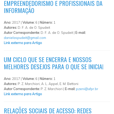
EMPREENDEDORISMO E PROFISSIONAIS DA
INFORMAÇÃO
Ano:
2017 |
Volume:
6 |
Número:
1
Autores:
D. F. A. de O. Spudeit
Autor Correspondente:
D. F. A. de O. Spudeit |
E-mail:
danielaspudeit@gmail.com
Link externo para Artigo
UM CICLO QUE SE ENCERRA E NOSSOS
MELHORES DESEJOS PARA O QUE SE INICIA!
Ano:
2017 |
Volume:
6 |
Número:
1
Autores:
P. Z. Marchiori, A. L. Appel, E. M. Bettoni
Autor Correspondente:
P. Z. Marchiori |
E-mail:
pzeni@ufpr.br
Link externo para Artigo
RELAÇÕES SOCIAIS DE ACESSO: REDES