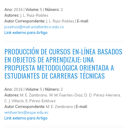
Ano:
2016 |
Volume:
5 |
Número:
2
Autores:
J. L. Ruiz-Robles
Autor Correspondente:
J. L. Ruiz-Robles |
E-mail:
joselruiz@mail.uniatlantico.edu.co
Link externo para Artigo
PRODUCCIÓN DE CURSOS EN-LÍNEA BASADOS
EN OBJETOS DE APRENDIZAJE: UNA
PROPUESTA METODOLÓGICA ORIENTADA A
ESTUDIANTES DE CARRERAS TÉCNICAS
Ano:
2016 |
Volume:
5 |
Número:
2
Autores:
M. E. Zambrano, W. M. Fuertes-Diaz, D. D. Pérez-Herrera,
C. J. Villacís, E. Pérez-Estévez
Autor Correspondente:
M. E. Zambrano |
E-mail:
wmfuertes@espe.edu.ec
Link externo para Artigo