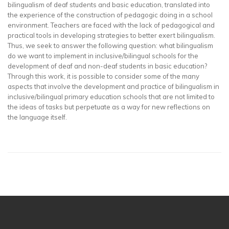
bilingualism of deaf students and basic education, translated into
the experience of the construction of pedagogic doing in a school
environment. Teachers are faced with the lack of pedagogical and
practical tools in developing strategies to better exert bilingualism.
Thus, we seek to answer the following question: what bilingualism
do we want to implement in inclusive/bilingual schools for the
development of deaf and non-deaf students in basic education?
Through this work, it is possible to consider some of the many
aspects that involve the development and practice of bilingualism in
inclusive/bilingual primary education schools that are not limited to
the ideas of tasks but perpetuate as a way for new reflections on
the language itself.