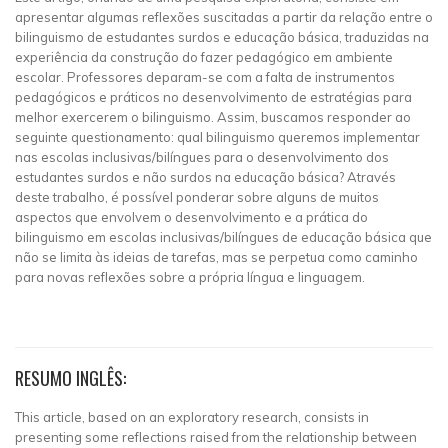
apresentar algumas reflexões suscitadas a partir da relação entre o
bilinguismo de estudantes surdos e educação básica, traduzidas na
experiência da construção do fazer pedagógico em ambiente
escolar. Professores deparam-se com a falta de instrumentos
pedagógicos e práticos no desenvolvimento de estratégias para
melhor exercerem o bilinguismo. Assim, buscamos responder ao
seguinte questionamento: qual bilinguismo queremos implementar
nas escolas inclusivas/bilíngues para o desenvolvimento dos
estudantes surdos e não surdos na educação básica? Através
deste trabalho, é possível ponderar sobre alguns de muitos
aspectos que envolvem o desenvolvimento e a prática do
bilinguismo em escolas inclusivas/bilíngues de educação básica que
não se limita às ideias de tarefas, mas se perpetua como caminho
para novas reflexões sobre a própria língua e linguagem.
RESUMO INGLÊS:
This article, based on an exploratory research, consists in
presenting some reflections raised from the relationship between