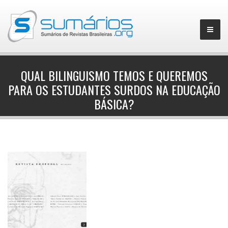
QUAL BILINGUISMO TEMOS E QUEREMOS
PARA OS ESTUDANTES SURDOS NA EDUCAÇÃO
▼
BÁSICA?