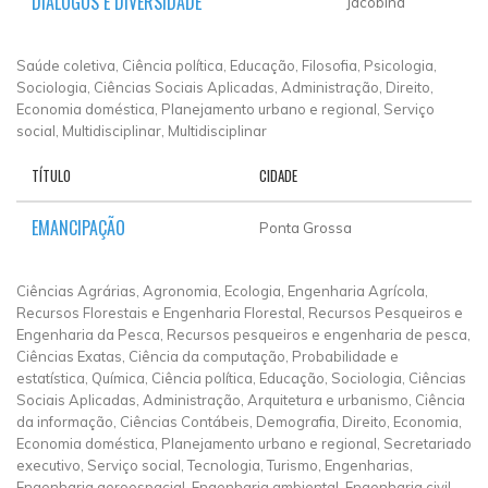
DIÁLOGOS E DIVERSIDADE
Jacobina
Saúde coletiva, Ciência política, Educação, Filosofia, Psicologia,
Sociologia, Ciências Sociais Aplicadas, Administração, Direito,
Economia doméstica, Planejamento urbano e regional, Serviço
social, Multidisciplinar, Multidisciplinar
TÍTULO
CIDADE
EMANCIPAÇÃO
Ponta Grossa
Ciências Agrárias, Agronomia, Ecologia, Engenharia Agrícola,
Recursos Florestais e Engenharia Florestal, Recursos Pesqueiros e
Engenharia da Pesca, Recursos pesqueiros e engenharia de pesca,
Ciências Exatas, Ciência da computação, Probabilidade e
estatística, Química, Ciência política, Educação, Sociologia, Ciências
Sociais Aplicadas, Administração, Arquitetura e urbanismo, Ciência
da informação, Ciências Contábeis, Demografia, Direito, Economia,
Economia doméstica, Planejamento urbano e regional, Secretariado
executivo, Serviço social, Tecnologia, Turismo, Engenharias,
Engenharia aeroespacial, Engenharia ambiental, Engenharia civil,