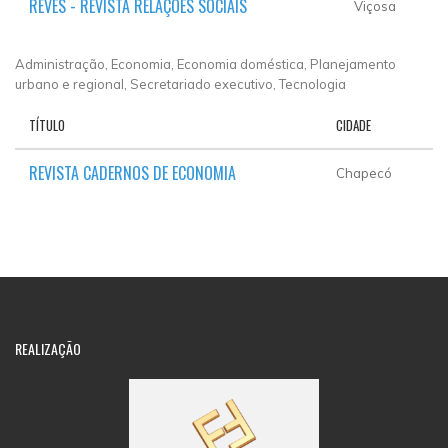
REVES - REVISTA RELAÇÕES SOCIAIS
Viçosa
Administração, Economia, Economia doméstica, Planejamento
urbano e regional, Secretariado executivo, Tecnologia
TÍTULO
CIDADE
REVISTA CADERNOS DE ECONOMIA
Chapecó
REALIZAÇÃO