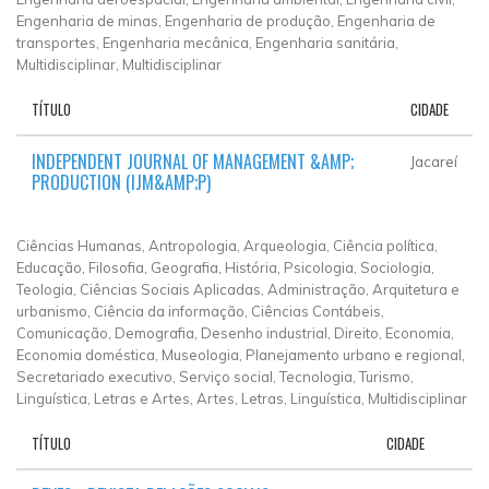
Engenharia de minas, Engenharia de produção, Engenharia de
transportes, Engenharia mecânica, Engenharia sanitária,
Multidisciplinar, Multidisciplinar
TÍTULO
CIDADE
INDEPENDENT JOURNAL OF MANAGEMENT &AMP;
Jacareí
PRODUCTION (IJM&AMP;P)
Ciências Humanas, Antropologia, Arqueologia, Ciência política,
Educação, Filosofia, Geografia, História, Psicologia, Sociologia,
Teologia, Ciências Sociais Aplicadas, Administração, Arquitetura e
urbanismo, Ciência da informação, Ciências Contábeis,
Comunicação, Demografia, Desenho industrial, Direito, Economia,
Economia doméstica, Museologia, Planejamento urbano e regional,
Secretariado executivo, Serviço social, Tecnologia, Turismo,
Linguística, Letras e Artes, Artes, Letras, Linguística, Multidisciplinar
TÍTULO
CIDADE