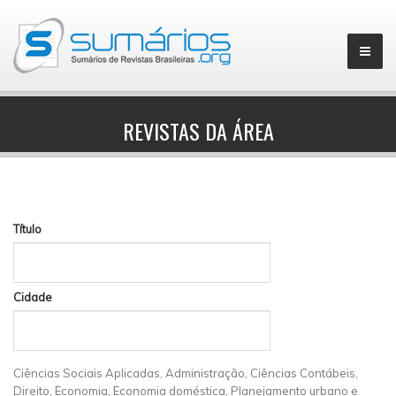
REVISTAS DA ÁREA
▼
Título
Cidade
Ciências Sociais Aplicadas, Administração, Ciências Contábeis,
Direito, Economia, Economia doméstica, Planejamento urbano e