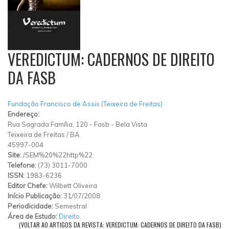
VEREDICTUM: CADERNOS DE DIREITO
DA FASB
Fundação Francisco de Assis (Teixeira de Freitas)
Endereço:
Rua Sagrada Família, 120
-
Fasb
-
Bela Vista
Teixeira de Freitas
/
BA
45997-004
Site:
/SEM%20%22http%22
Telefone:
(73) 3011-7000
ISSN:
1983-6236
Editor Chefe:
Wilbett Oliveira
Início Publicação:
31/07/2008
Periodicidade:
Semestral
Área de Estudo:
Direito
(VOLTAR AO ARTIGOS DA REVISTA: VEREDICTUM: CADERNOS DE DIREITO DA FASB)