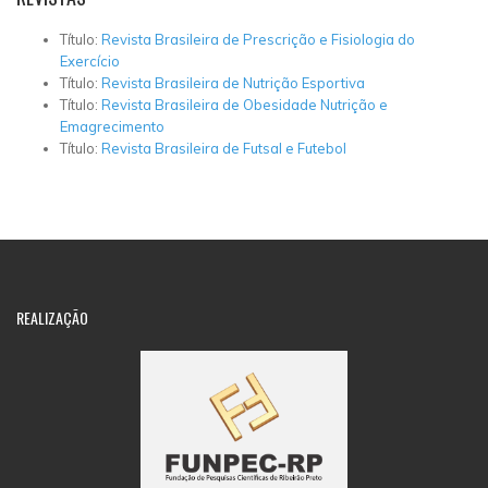
Título:
Revista Brasileira de Prescrição e Fisiologia do
Exercício
Título:
Revista Brasileira de Nutrição Esportiva
Título:
Revista Brasileira de Obesidade Nutrição e
Emagrecimento
Título:
Revista Brasileira de Futsal e Futebol
REALIZAÇÃO