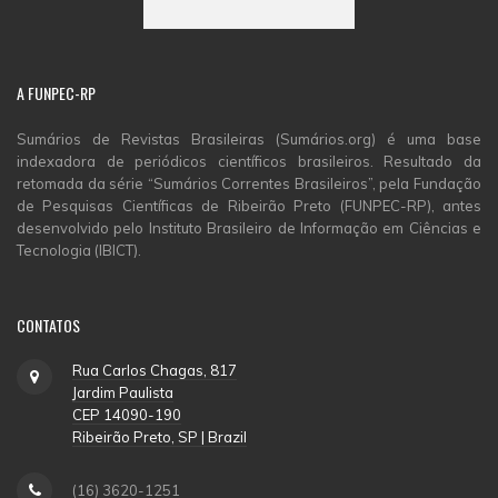
A
FUNPEC-RP
Sumários de Revistas Brasileiras (Sumários.org) é uma base
indexadora de periódicos científicos brasileiros. Resultado da
retomada da série “Sumários Correntes Brasileiros”, pela Fundação
de Pesquisas Científicas de Ribeirão Preto (FUNPEC-RP), antes
desenvolvido pelo Instituto Brasileiro de Informação em Ciências e
Tecnologia (IBICT).
CONTATOS
Rua Carlos Chagas, 817
Jardim Paulista
CEP 14090-190
Ribeirão Preto, SP | Brazil
(16) 3620-1251