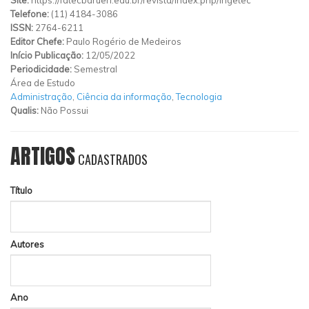
Telefone:
(11) 4184-3086
ISSN:
2764-6211
Editor Chefe:
Paulo Rogério de Medeiros
Início Publicação:
12/05/2022
Periodicidade:
Semestral
Área de Estudo
Administração
,
Ciência da informação
,
Tecnologia
Qualis:
Não Possui
ARTIGOS
CADASTRADOS
Título
Autores
Ano