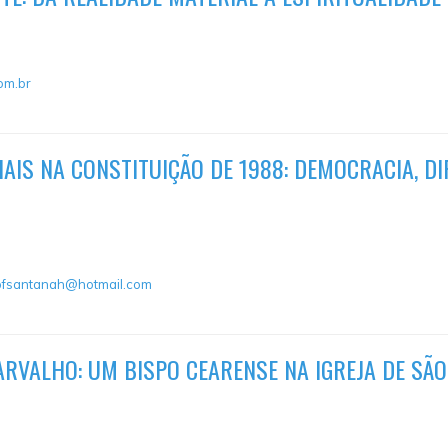
om.br
AIS NA CONSTITUIÇÃO DE 1988: DEMOCRACIA, D
ofsantanah@hotmail.com
RVALHO: UM BISPO CEARENSE NA IGREJA DE SÃO