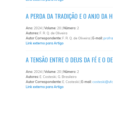
A PERDA DA TRADIÇÃO E O ANJO DA 
Ano:
2024 |
Volume:
20 |
Número:
2
Autores:
F. R. Q. de Oliveira
Autor Correspondente:
F. R. Q. de Oliveira |
E-mail:
profr
Link externo para Artigo
A TENSÃO ENTRE O DEUS DA FÉ E O 
Ano:
2024 |
Volume:
20 |
Número:
2
Autores:
E. Costeski, G. Brasileiro
Autor Correspondente:
E. Costeski |
E-mail:
costeski@ufc
Link externo para Artigo
PÁGINAS