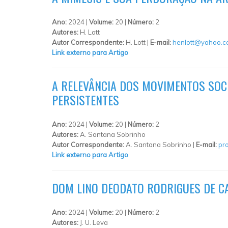
Ano:
2024 |
Volume:
20 |
Número:
2
Autores:
H. Lott
Autor Correspondente:
H. Lott |
E-mail:
henlott@yahoo.c
Link externo para Artigo
A RELEVÂNCIA DOS MOVIMENTOS SOCI
PERSISTENTES
Ano:
2024 |
Volume:
20 |
Número:
2
Autores:
A. Santana Sobrinho
Autor Correspondente:
A. Santana Sobrinho |
E-mail:
pr
Link externo para Artigo
DOM LINO DEODATO RODRIGUES DE CA
Ano:
2024 |
Volume:
20 |
Número:
2
Autores:
J. U. Leva