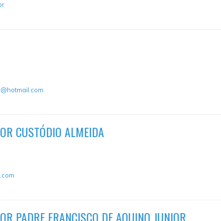
br
pe@hotmail.com
OR CUSTÓDIO ALMEIDA
l.com
OR PADRE FRANCISCO DE AQUINO JUNIOR