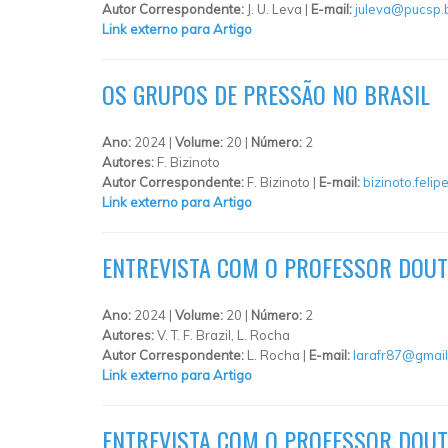
Autor Correspondente:
J. U. Leva |
E-mail:
juleva@pucsp.
Link externo para Artigo
OS GRUPOS DE PRESSÃO NO BRASIL
Ano:
2024 |
Volume:
20 |
Número:
2
Autores:
F. Bizinoto
Autor Correspondente:
F. Bizinoto |
E-mail:
bizinoto.feli
Link externo para Artigo
ENTREVISTA COM O PROFESSOR DOUT
Ano:
2024 |
Volume:
20 |
Número:
2
Autores:
V. T. F. Brazil, L. Rocha
Autor Correspondente:
L. Rocha |
E-mail:
larafr87@gmai
Link externo para Artigo
ENTREVISTA COM O PROFESSOR DOUT