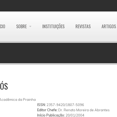
ÍCIO
SOBRE
INSTITUIÇÕES
REVISTAS
ARTIGOS
RÓS
 Acadêmica da Prainha
ISSN:
2357-9420/1807-5096
Editor Chefe:
Dr. Renato Moreira de Abrantes
Início Publicação:
20/01/2004