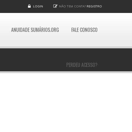
LOGIN
NÃO TEM CONTA?
REGISTRO
ANUIDADE SUMÁRIOS.ORG
FALE CONOSCO
PERDEU ACESSO?