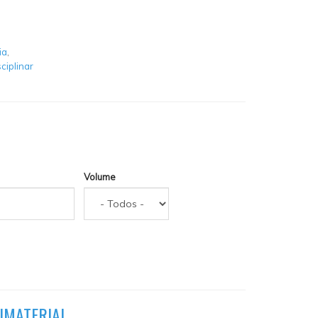
ia
,
sciplinar
Volume
 IMATERIAL