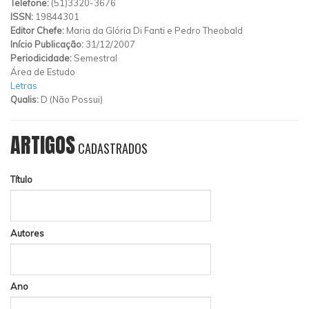
Telefone:
(51)3320-3676
ISSN:
19844301
Editor Chefe:
Maria da Glória Di Fanti e Pedro Theobald
Início Publicação:
31/12/2007
Periodicidade:
Semestral
Área de Estudo
Letras
Qualis:
D (Não Possui)
ARTIGOS
CADASTRADOS
Título
Autores
Ano