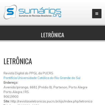
LETRÔNICA
▼
LETRÔNICA
Revista Digital do PPGL da PUCRS
Pontifícia Universidade Católica do Rio Grande do Sul
Endereço:
Avenida Ipiranga, 6681 (Prédio 8), Partenon, Porto Alegre
Porto Alegre
/
RS
90619900
Site:
http://revistaseletronicas.pucrs.br/ojs/index.php/letronica