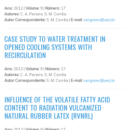
Ano:
2012 |
Volume:
9 |
Número:
17
Autores:
C. A. Pereira, S. M. Corrêa
Autor Correspondente:
S. M. Corrêa |
E-mail:
sergiomc@uerj.br
CASE STUDY TO WATER TREATMENT IN
OPENED COOLING SYSTEMS WITH
RECIRCULATION
Ano:
2012 |
Volume:
9 |
Número:
17
Autores:
C. A. Pereira, S. M. Corrêa
Autor Correspondente:
S. M. Corrêa |
E-mail:
sergiomc@uerj.br
INFLUENCE OF THE VOLATILE FATTY ACID
CONTENT TO RADIATION VULCANIZED
NATURAL RUBBER LATEX (RVNRL)
Ano:
2012 |
Volume:
9 |
Número:
17