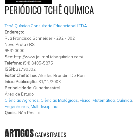
PERIÓDICO TCHÊ QUÍMICA
Tchê Química Consultoria Educacional LTDA
Endereço:
Rua Francisco Schneider
-
292
-
302
Nova Prata
/
RS
95320000
Site:
http://www.journal.tchequimica.com/
Telefone:
(54) 8405-5875
ISSN:
21790302
Editor Chefe:
Luis Alcides Brandini De Boni
Início Publicação:
31/12/2003
Periodicidade:
Quadrimestral
Área de Estudo
Ciências Agrárias
,
Ciências Biológicas
,
Física
,
Matemática
,
Química
,
Engenharias
,
Multidisciplinar
Qualis:
Não Possui
ARTIGOS
CADASTRADOS