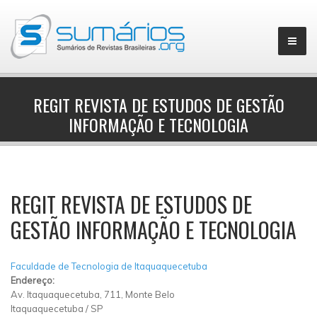
REGIT REVISTA DE ESTUDOS DE GESTÃO
INFORMAÇÃO E TECNOLOGIA
▼
REGIT REVISTA DE ESTUDOS DE
GESTÃO INFORMAÇÃO E TECNOLOGIA
Faculdade de Tecnologia de Itaquaquecetuba
Endereço:
Av. Itaquaquecetuba, 711, Monte Belo
Itaquaquecetuba
/
SP