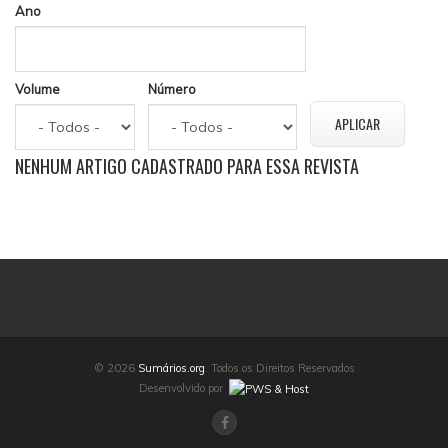
Ano
Volume
Número
NENHUM ARTIGO CADASTRADO PARA ESSA REVISTA
© 2026
Sumários.org
. Todos os Direitos Reservados
Desenvolvido por