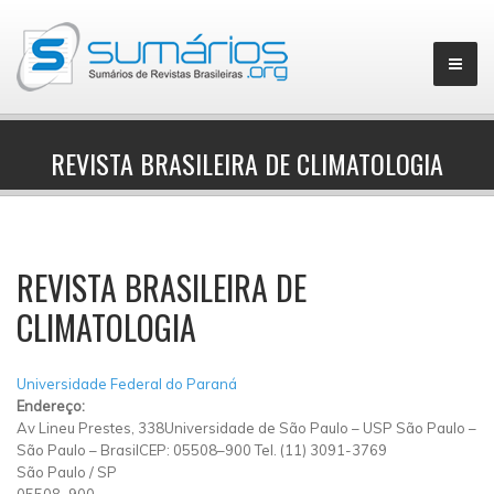
REVISTA BRASILEIRA DE CLIMATOLOGIA
▼
REVISTA BRASILEIRA DE
CLIMATOLOGIA
Universidade Federal do Paraná
Endereço:
Av Lineu Prestes, 338Universidade de São Paulo – USP São Paulo –
São Paulo – BrasilCEP: 05508–900 Tel. (11) 3091-3769
São Paulo
/
SP
05508–900