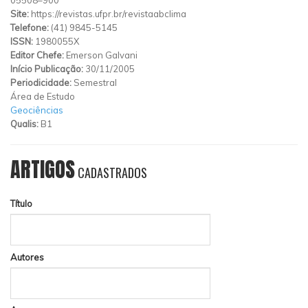
Site:
https://revistas.ufpr.br/revistaabclima
Telefone:
(41) 9845-5145
ISSN:
1980055X
Editor Chefe:
Emerson Galvani
Início Publicação:
30/11/2005
Periodicidade:
Semestral
Área de Estudo
Geociências
Qualis:
B1
ARTIGOS
CADASTRADOS
Título
Autores