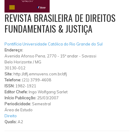
REVISTA BRASILEIRA DE DIREITOS
FUNDAMENTAIS & JUSTIÇA
Pontifícia Universidade Católica do Rio Grande do Sul
Endereço:
Avenida Afonso Pena, 2770
-
15º andar
-
Savassi
Belo Horizonte
/
MG
30130-012
Site:
http://dfj.emnuvens.com.br/dfj
Telefone:
(21) 3799-4608
ISSN:
1982-1921
Editor Chefe:
Ingo Wolfgang Sarlet
Início Publicação:
25/03/2007
Periodicidade:
Semestral
Área de Estudo
Direito
Qualis:
A2