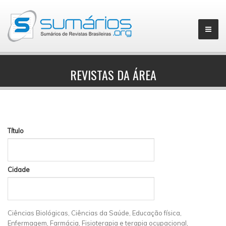
REVISTAS DA ÁREA
▼
Título
Cidade
Ciências Biológicas, Ciências da Saúde, Educação física,
Enfermagem, Farmácia, Fisioterapia e terapia ocupacional,