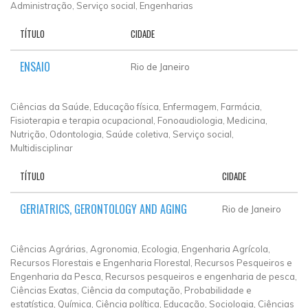
Administração, Serviço social, Engenharias
TÍTULO
CIDADE
ENSAIO
Rio de Janeiro
Ciências da Saúde, Educação física, Enfermagem, Farmácia,
Fisioterapia e terapia ocupacional, Fonoaudiologia, Medicina,
Nutrição, Odontologia, Saúde coletiva, Serviço social,
Multidisciplinar
TÍTULO
CIDADE
GERIATRICS, GERONTOLOGY AND AGING
Rio de Janeiro
Ciências Agrárias, Agronomia, Ecologia, Engenharia Agrícola,
Recursos Florestais e Engenharia Florestal, Recursos Pesqueiros e
Engenharia da Pesca, Recursos pesqueiros e engenharia de pesca,
Ciências Exatas, Ciência da computação, Probabilidade e
estatística, Química, Ciência política, Educação, Sociologia, Ciências