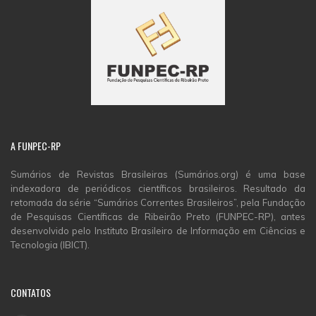
A
FUNPEC-RP
Sumários de Revistas Brasileiras (Sumários.org) é uma base
indexadora de periódicos científicos brasileiros. Resultado da
retomada da série “Sumários Correntes Brasileiros”, pela Fundação
de Pesquisas Científicas de Ribeirão Preto (FUNPEC-RP), antes
desenvolvido pelo Instituto Brasileiro de Informação em Ciências e
Tecnologia (IBICT).
CONTATOS