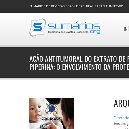
SUMÁRIOS DE REVISTAS BRASILEIRAS, REALIZAÇÃO FUNPEC-RP
IN
AÇÃO ANTITUMORAL DO EXTRATO DE 
PIPERINA: O ENVOLVIMENTO DA PROTE
ARQU
Diretori
Endereç