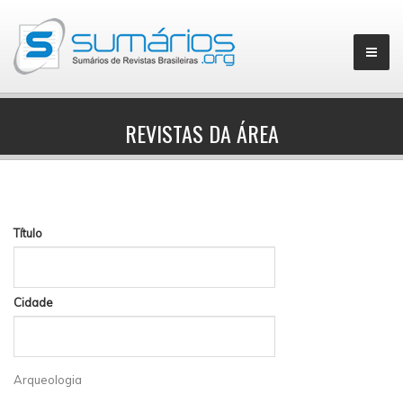
REVISTAS DA ÁREA
▼
Título
Cidade
Arqueologia