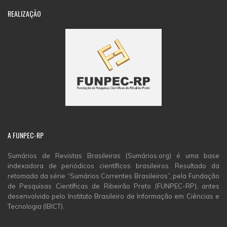
REALIZAÇÃO
A
FUNPEC-RP
Sumários de Revistas Brasileiras (Sumários.org) é uma base
indexadora de periódicos científicos brasileiros. Resultado da
retomada da série “Sumários Correntes Brasileiros”, pela Fundação
de Pesquisas Científicas de Ribeirão Preto (FUNPEC-RP), antes
desenvolvido pelo Instituto Brasileiro de Informação em Ciências e
Tecnologia (IBICT).