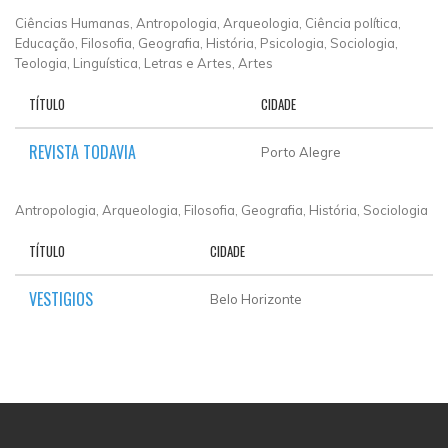
Ciências Humanas, Antropologia, Arqueologia, Ciência política,
Educação, Filosofia, Geografia, História, Psicologia, Sociologia,
Teologia, Linguística, Letras e Artes, Artes
TÍTULO
CIDADE
REVISTA TODAVIA
Porto Alegre
Antropologia, Arqueologia, Filosofia, Geografia, História, Sociologia
TÍTULO
CIDADE
VESTIGIOS
Belo Horizonte