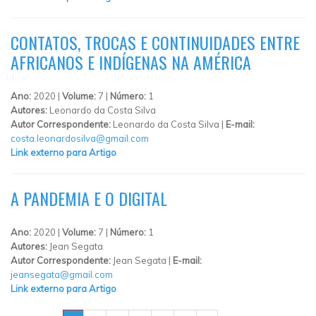
CONTATOS, TROCAS E CONTINUIDADES ENTRE
AFRICANOS E INDÍGENAS NA AMÉRICA
Ano:
2020 |
Volume:
7 |
Número:
1
Autores:
Leonardo da Costa Silva
Autor Correspondente:
Leonardo da Costa Silva |
E-mail:
costa.leonardosilva@gmail.com
Link externo para Artigo
A PANDEMIA E O DIGITAL
Ano:
2020 |
Volume:
7 |
Número:
1
Autores:
Jean Segata
Autor Correspondente:
Jean Segata |
E-mail:
jeansegata@gmail.com
Link externo para Artigo
PÁGINAS