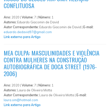
CONFLITUOSA
Ano:
2020 |
Volume:
7 |
Número:
1
Autores:
Eduardo Giacomin de David
Autor Correspondente:
Eduardo Giacomin de David |
E-mail:
eduardo.dedavid97@gmail.com
Link externo para Artigo
MEA CULPA: MASCULINIDADES E VIOLÊNCIA
CONTRA MULHERES NA CONSTRUÇÃO
AUTOBIOGRÁFICA DE DOCA STREET (1976-
2006)
Ano:
2020 |
Volume:
7 |
Número:
1
Autores:
Laura de Oliveira Motta
Autor Correspondente:
Laura de Oliveira Motta |
E-mail:
laura.om@hotmail.com
Link externo para Artigo