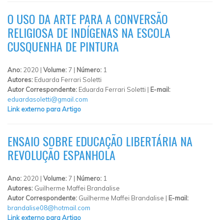
O USO DA ARTE PARA A CONVERSÃO
RELIGIOSA DE INDÍGENAS NA ESCOLA
CUSQUENHA DE PINTURA
Ano:
2020 |
Volume:
7 |
Número:
1
Autores:
Eduarda Ferrari Soletti
Autor Correspondente:
Eduarda Ferrari Soletti |
E-mail:
eduardasoletti@gmail.com
Link externo para Artigo
ENSAIO SOBRE EDUCAÇÃO LIBERTÁRIA NA
REVOLUÇÃO ESPANHOLA
Ano:
2020 |
Volume:
7 |
Número:
1
Autores:
Guilherme Maffei Brandalise
Autor Correspondente:
Guilherme Maffei Brandalise |
E-mail:
brandalise08@hotmail.com
Link externo para Artigo