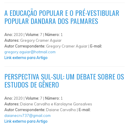
A EDUCAÇÃO POPULAR E O PRÉ-VESTIBULAR
POPULAR DANDARA DOS PALMARES
Ano:
2020 |
Volume:
7 |
Número:
1
Autores:
Gregory Cramer Aguiar
Autor Correspondente:
Gregory Cramer Aguiar |
E-mail:
gregory.aguiar@hotmail.com
Link externo para Artigo
PERSPECTIVA SUL-SUL: UM DEBATE SOBRE OS
ESTUDOS DE GÊNERO
Ano:
2020 |
Volume:
7 |
Número:
1
Autores:
Daiane Carvalho e Karolayne Gonsalves
Autor Correspondente:
Daiane Carvalho |
E-mail:
daianecrv737@gmail.com
Link externo para Artigo